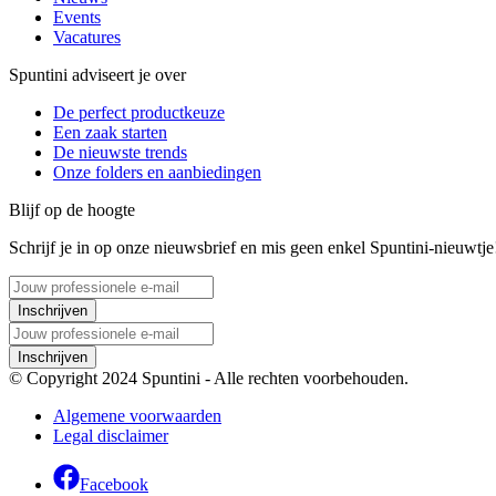
Events
Vacatures
Spuntini adviseert je over
De perfect productkeuze
Een zaak starten
De nieuwste trends
Onze folders en aanbiedingen
Blijf op de hoogte
Schrijf je in op onze nieuwsbrief en mis geen enkel Spuntini-nieuwtje
Inschrijven
Inschrijven
© Copyright 2024 Spuntini - Alle rechten voorbehouden.
Algemene voorwaarden
Legal disclaimer
Facebook