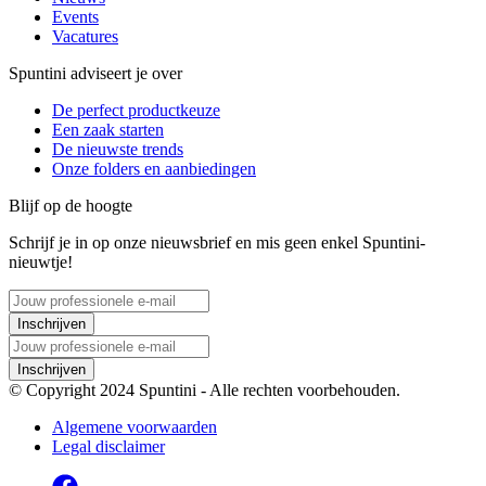
Events
Vacatures
Spuntini adviseert je over
De perfect productkeuze
Een zaak starten
De nieuwste trends
Onze folders en aanbiedingen
Blijf op de hoogte
Schrijf je in op onze nieuwsbrief en mis geen enkel Spuntini-
nieuwtje!
Inschrijven
Inschrijven
© Copyright 2024 Spuntini - Alle rechten voorbehouden.
Algemene voorwaarden
Legal disclaimer