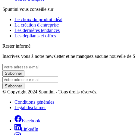
Spuntini vous conseille sur
Le choix du produit idéal
La création d'entreprise
Les dernières tendances
Les dépliants et offres
Rester informé
Inscrivez-vous à notre newsletter et ne manquez aucune nouvelle de S
S'abonner
S'abonner
© Copyright 2024 Spuntini - Tous droits réservés.
Conditions générales
Legal disclaimer
Facebook
LinkedIn