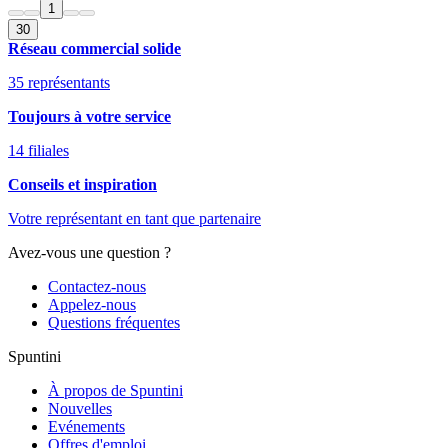
1
30
Réseau commercial solide
35 représentants
Toujours à votre service
14 filiales
Conseils et inspiration
Votre représentant en tant que partenaire
Avez-vous une question ?
Contactez-nous
Appelez-nous
Questions fréquentes
Spuntini
À propos de Spuntini
Nouvelles
Evénements
Offres d'emploi