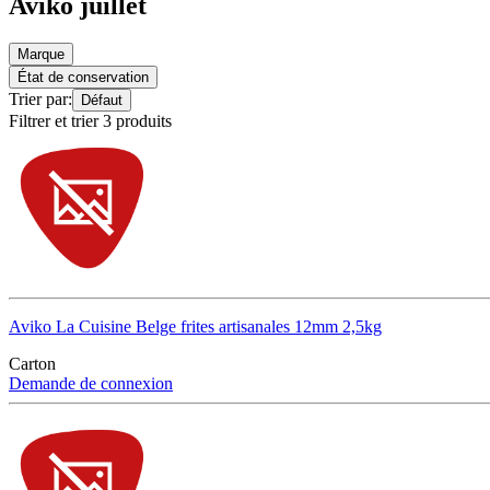
Aviko juillet
Marque
État de conservation
Trier par:
Défaut
Filtrer et trier 3 produits
Aviko La Cuisine Belge frites artisanales 12mm 2,5kg
Carton
Demande de connexion