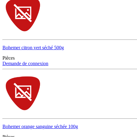
Bohemer citron vert séché 500g
Pièces
Demande de connexion
Bohemer orange sanguine séchée 100g
Pièces