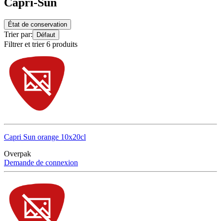
Capri-Sun
État de conservation
Trier par:
Défaut
Filtrer et trier 6 produits
Capri Sun orange 10x20cl
Overpak
Demande de connexion