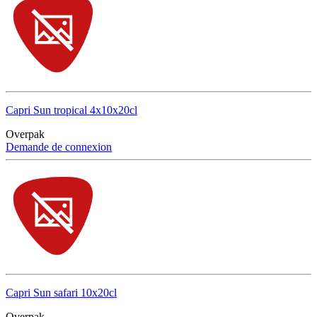
Capri Sun tropical 4x10x20cl
Overpak
Demande de connexion
Capri Sun safari 10x20cl
Overpak