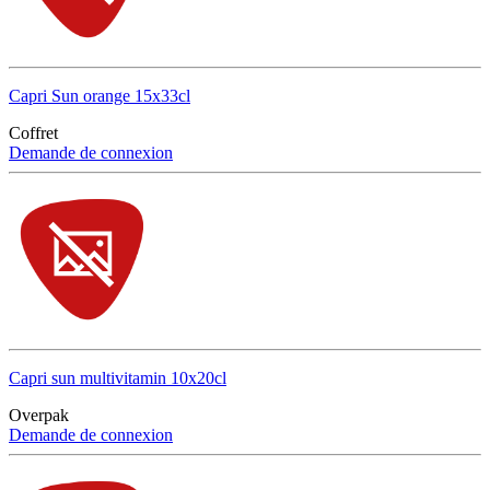
Capri Sun orange 15x33cl
Coffret
Demande de connexion
Capri sun multivitamin 10x20cl
Overpak
Demande de connexion