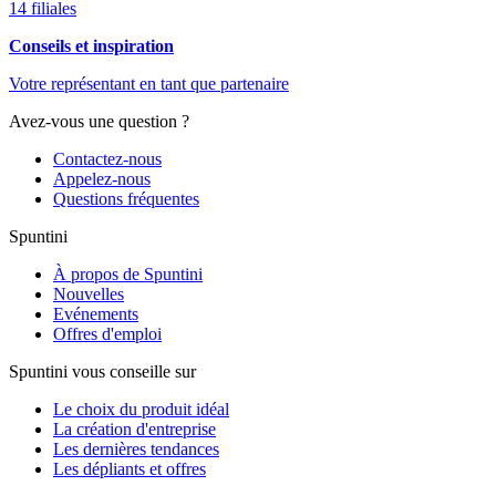
14 filiales
Conseils et inspiration
Votre représentant en tant que partenaire
Avez-vous une question ?
Contactez-nous
Appelez-nous
Questions fréquentes
Spuntini
À propos de Spuntini
Nouvelles
Evénements
Offres d'emploi
Spuntini vous conseille sur
Le choix du produit idéal
La création d'entreprise
Les dernières tendances
Les dépliants et offres