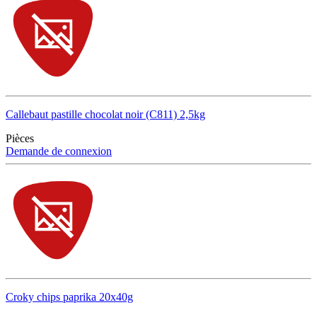
Callebaut pastille chocolat noir (C811) 2,5kg
Pièces
Demande de connexion
Croky chips paprika 20x40g