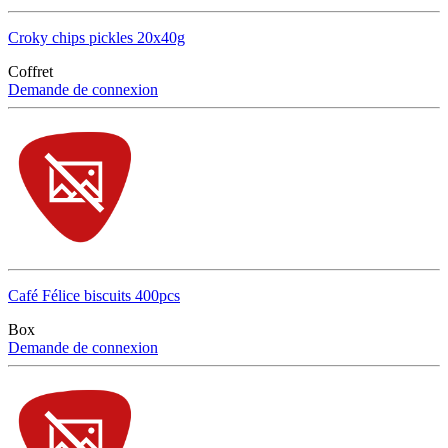
Croky chips pickles 20x40g
Coffret
Demande de connexion
Café Félice biscuits 400pcs
Box
Demande de connexion