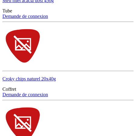
Meli miel acacia dosi 450g
Tube
Demande de connexion
Croky chips naturel 20x40g
Coffret
Demande de connexion