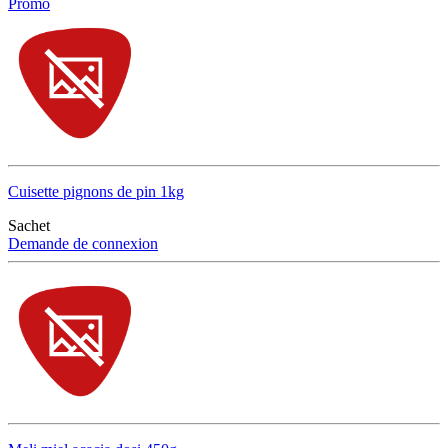
Promo
Cuisette pignons de pin 1kg
Sachet
Demande de connexion