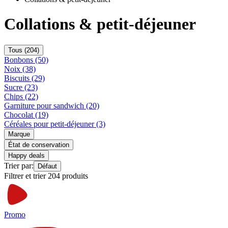
Collations & petit-déjeuner
Tous (204)
Bonbons (50)
Noix (38)
Biscuits (29)
Sucre (23)
Chips (22)
Garniture pour sandwich (20)
Chocolat (19)
Céréales pour petit-déjeuner (3)
Marque
État de conservation
Happy deals
Trier par:
Défaut
Filtrer et trier 204 produits
Promo