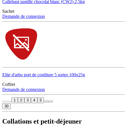
Callebaut pastille chocolat blanc (CW2) 2,5kg
Sachet
Demande de connexion
Elite d'arbo port de confiture 5 sortes 100x25g
Coffret
Demande de connexion
1
2
3
4
5
30
Collations et petit-déjeuner