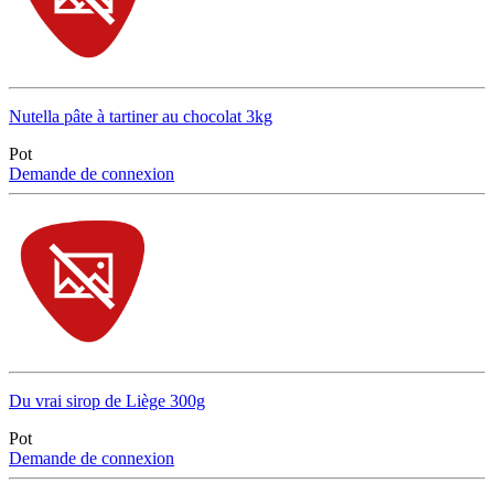
Nutella pâte à tartiner au chocolat 3kg
Pot
Demande de connexion
Du vrai sirop de Liège 300g
Pot
Demande de connexion