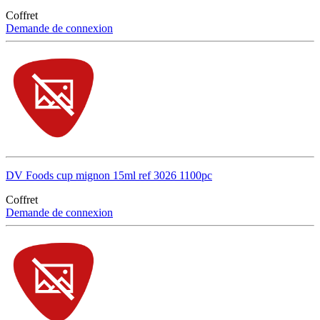
Coffret
Demande de connexion
DV Foods cup mignon 15ml ref 3026 1100pc
Coffret
Demande de connexion