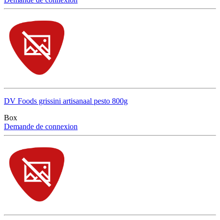
DV Foods grissini artisanaal pesto 800g
Box
Demande de connexion