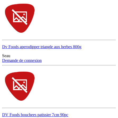
Dv Foods aperodipper triangle aux herbes 800g
Seau
Demande de connexion
DV Foods bouchees patissier 7cm 90pc