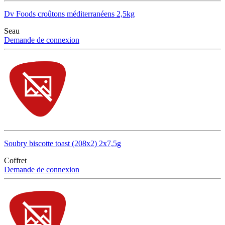
Dv Foods croûtons méditerranéens 2,5kg
Seau
Demande de connexion
Soubry biscotte toast (208x2) 2x7,5g
Coffret
Demande de connexion