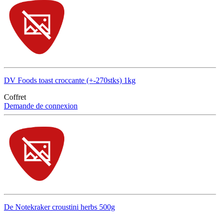
DV Foods toast croccante (+-270stks) 1kg
Coffret
Demande de connexion
De Notekraker croustini herbs 500g