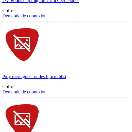
DV Foods cup mignon 15ml C&C 96pcs
Coffret
Demande de connexion
Pidy meringues rondes 6,5cm 60st
Coffret
Demande de connexion