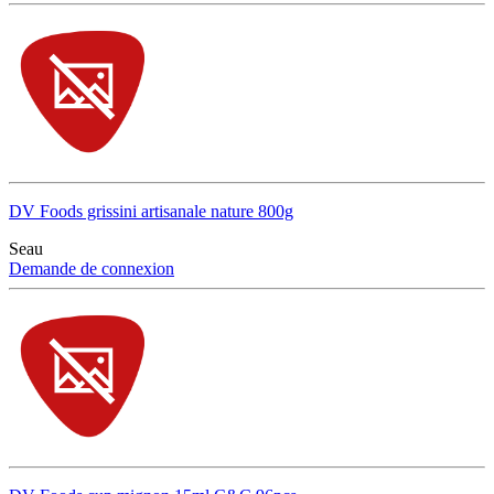
DV Foods grissini artisanale nature 800g
Seau
Demande de connexion