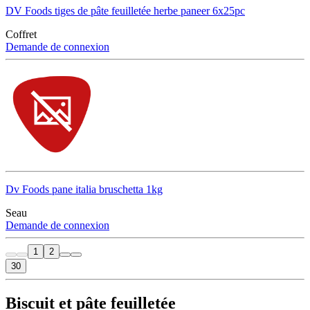
DV Foods tiges de pâte feuilletée herbe paneer 6x25pc
Coffret
Demande de connexion
Dv Foods pane italia bruschetta 1kg
Seau
Demande de connexion
1
2
30
Biscuit et pâte feuilletée