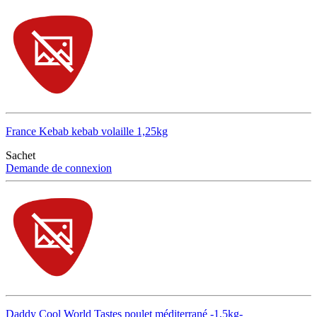
France Kebab kebab volaille 1,25kg
Sachet
Demande de connexion
Daddy Cool World Tastes poulet méditerrané -1,5kg-