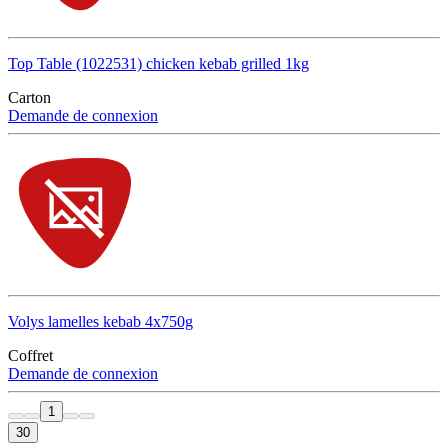
Top Table (1022531) chicken kebab grilled 1kg
Carton
Demande de connexion
Volys lamelles kebab 4x750g
Coffret
Demande de connexion
1
30