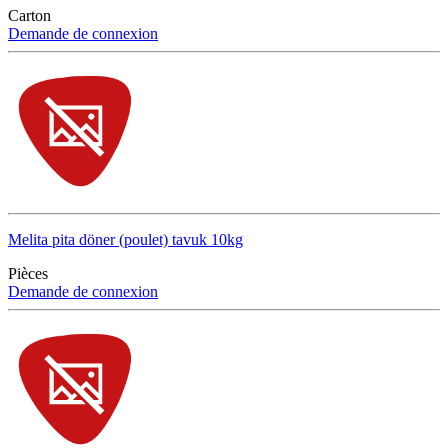
Carton
Demande de connexion
Melita pita döner (poulet) tavuk 10kg
Pièces
Demande de connexion