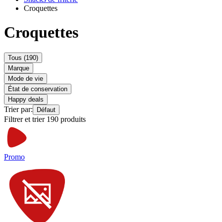
Croquettes
Croquettes
Tous (190)
Marque
Mode de vie
État de conservation
Happy deals
Trier par:
Défaut
Filtrer et trier 190 produits
Promo