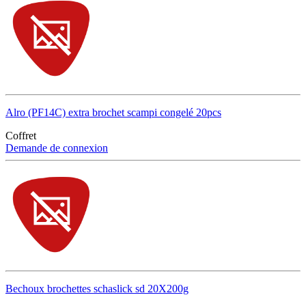
Alro (PF14C) extra brochet scampi congelé 20pcs
Coffret
Demande de connexion
Bechoux brochettes schaslick sd 20X200g