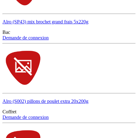
Alro (SP43) mix brochet grand frais 5x220g
Bac
Demande de connexion
Alro (S002) pillons de poulet extra 20x200g
Coffret
Demande de connexion