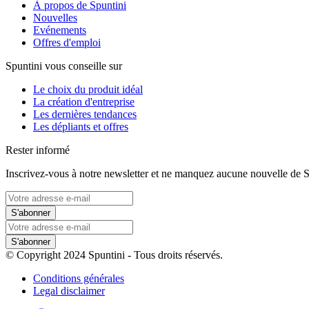
À propos de Spuntini
Nouvelles
Evénements
Offres d'emploi
Spuntini vous conseille sur
Le choix du produit idéal
La création d'entreprise
Les dernières tendances
Les dépliants et offres
Rester informé
Inscrivez-vous à notre newsletter et ne manquez aucune nouvelle de S
S'abonner
S'abonner
© Copyright 2024 Spuntini - Tous droits réservés.
Conditions générales
Legal disclaimer