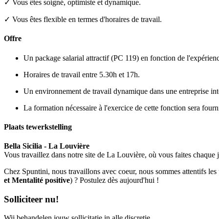
✓ Vous êtes soigné, optimiste et dynamique.
✓ Vous êtes flexible en termes d'horaires de travail.
Offre
Un package salarial attractif (PC 119) en fonction de l'expérien
Horaires de travail entre 5.30h et 17h.
Un environnement de travail dynamique dans une entreprise inte
La formation nécessaire à l'exercice de cette fonction sera fourn
Plaats tewerkstelling
Bella Sicilia - La Louvière
Vous travaillez dans notre site de La Louvière, où vous faites chaque j
Chez Spuntini, nous travaillons avec coeur, nous sommes attentifs le
et Mentalité positive
) ? Postulez dès aujourd'hui !
Solliciteer nu!
Wij behandelen jouw sollicitatie in alle discretie.