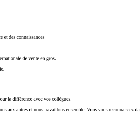
ce et des connaissances.
rnationale de vente en gros.
ie.
our la différence avec vos collègues.
s uns aux autres et nous travaillons ensemble. Vous vous reconnaissez 