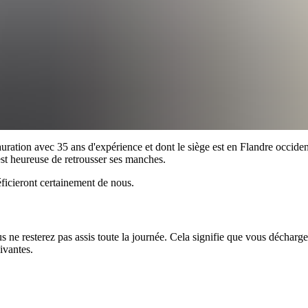
stauration avec 35 ans d'expérience et dont le siège est en Flandre occi
est heureuse de retrousser ses manches.
éficieront certainement de nous.
 ne resterez pas assis toute la journée. Cela signifie que vous déchar
ivantes.