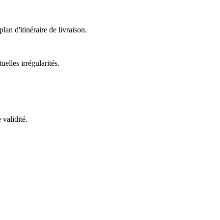
n d'itinéraire de livraison.
elles irrégularités.
validité.