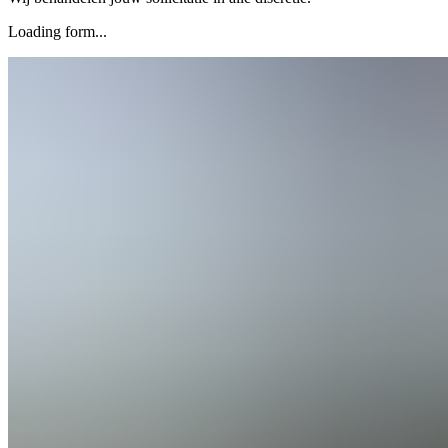
Loading form...