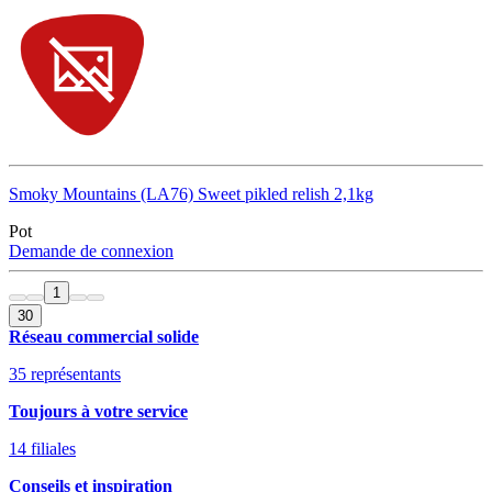
Smoky Mountains (LA76) Sweet pikled relish 2,1kg
Pot
Demande de connexion
1
30
Réseau commercial solide
35 représentants
Toujours à votre service
14 filiales
Conseils et inspiration