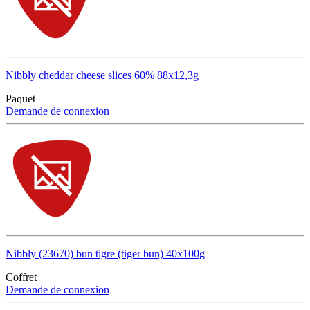
Nibbly cheddar cheese slices 60% 88x12,3g
Paquet
Demande de connexion
Nibbly (23670) bun tigre (tiger bun) 40x100g
Coffret
Demande de connexion