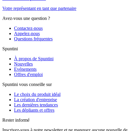
Votre représentant en tant que partenaire
Avez-vous une question ?
Contactez-nous
Appelez-nous
Questions fréquentes
Spuntini
À propos de Spuntini
Nouvelles
Evénements
Offres d'emploi
Spuntini vous conseille sur
Le choix du produit idéal
La création d'entreprise
Les dernières tendances
Les dépliants et offres
Rester informé
Inscrivez-vous à notre newsletter et ne manquez aucune nouvelle de