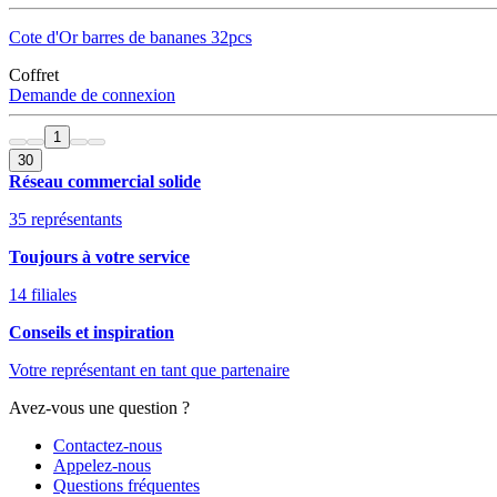
Cote d'Or barres de bananes 32pcs
Coffret
Demande de connexion
1
30
Réseau commercial solide
35 représentants
Toujours à votre service
14 filiales
Conseils et inspiration
Votre représentant en tant que partenaire
Avez-vous une question ?
Contactez-nous
Appelez-nous
Questions fréquentes