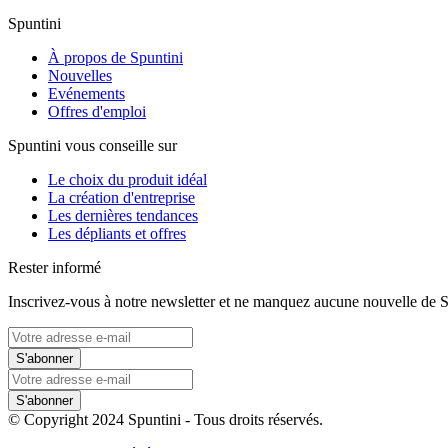
Spuntini
À propos de Spuntini
Nouvelles
Evénements
Offres d'emploi
Spuntini vous conseille sur
Le choix du produit idéal
La création d'entreprise
Les dernières tendances
Les dépliants et offres
Rester informé
Inscrivez-vous à notre newsletter et ne manquez aucune nouvelle de S
S'abonner
S'abonner
© Copyright 2024 Spuntini - Tous droits réservés.