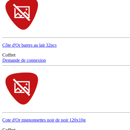
Côte d'Or barres au lait 32pcs
Coffret
Demande de connexion
Cote d'Or mignonnettes noir de noir 120x10g
Coffret