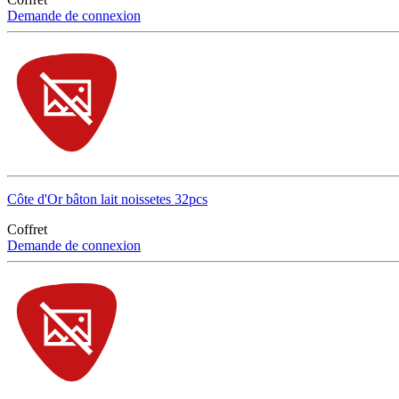
Demande de connexion
Côte d'Or bâton lait noissetes 32pcs
Coffret
Demande de connexion