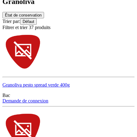
Granoliva
État de conservation
Trier par:
Défaut
Filtrer et trier 37 produits
Granoliva pesto spread verde 400g
Bac
Demande de connexion