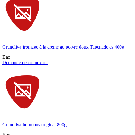
Granoliva fromage à la crème au poivre doux Tapenade as 400g
Bac
Demande de connexion
Granoliva houmous original 800g
Bac