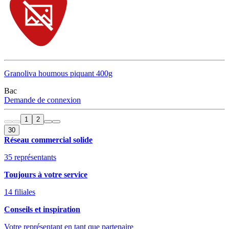
Granoliva houmous piquant 400g
Bac
Demande de connexion
1
2
30
Réseau commercial solide
35 représentants
Toujours à votre service
14 filiales
Conseils et inspiration
Votre représentant en tant que partenaire