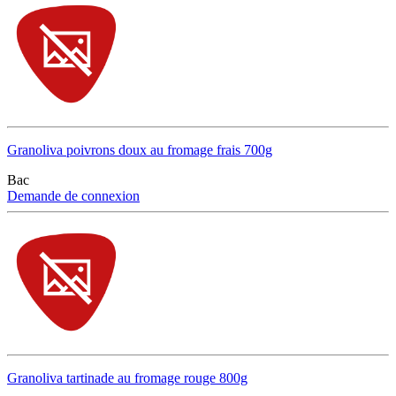
Granoliva poivrons doux au fromage frais 700g
Bac
Demande de connexion
Granoliva tartinade au fromage rouge 800g