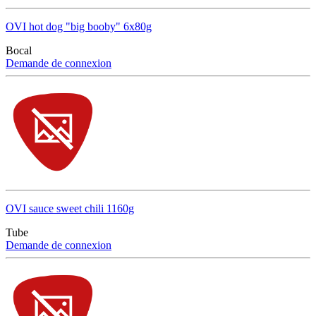
OVI hot dog "big booby" 6x80g
Bocal
Demande de connexion
OVI sauce sweet chili 1160g
Tube
Demande de connexion