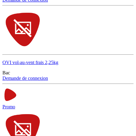
OVI vol-au-vent frais 2,25kg
Bac
Demande de connexion
Promo