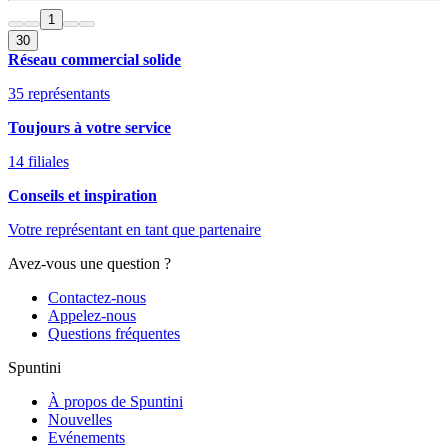
1
30
Réseau commercial solide
35 représentants
Toujours à votre service
14 filiales
Conseils et inspiration
Votre représentant en tant que partenaire
Avez-vous une question ?
Contactez-nous
Appelez-nous
Questions fréquentes
Spuntini
À propos de Spuntini
Nouvelles
Evénements