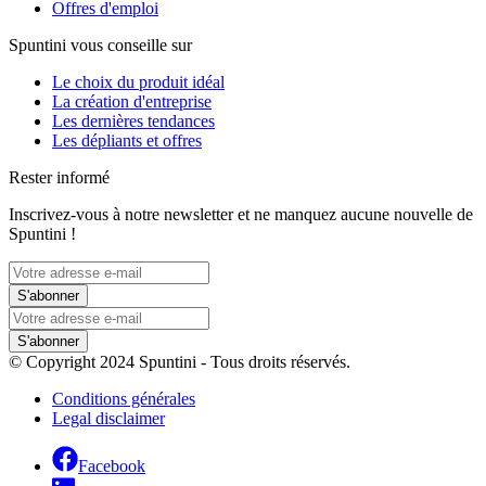
Offres d'emploi
Spuntini vous conseille sur
Le choix du produit idéal
La création d'entreprise
Les dernières tendances
Les dépliants et offres
Rester informé
Inscrivez-vous à notre newsletter et ne manquez aucune nouvelle de
Spuntini !
S'abonner
S'abonner
© Copyright 2024 Spuntini - Tous droits réservés.
Conditions générales
Legal disclaimer
Facebook