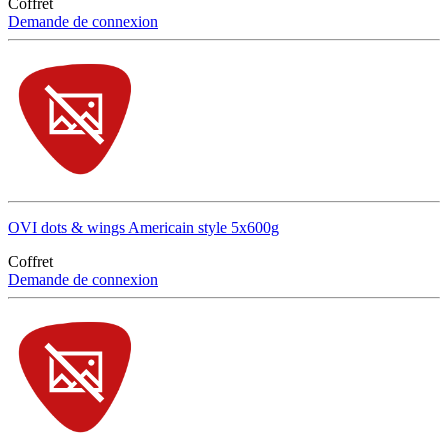
Coffret
Demande de connexion
OVI dots & wings Americain style 5x600g
Coffret
Demande de connexion