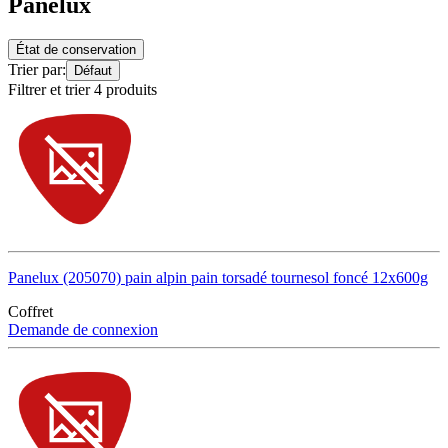
Panelux
État de conservation
Trier par:
Défaut
Filtrer et trier 4 produits
Panelux (205070) pain alpin pain torsadé tournesol foncé 12x600g
Coffret
Demande de connexion