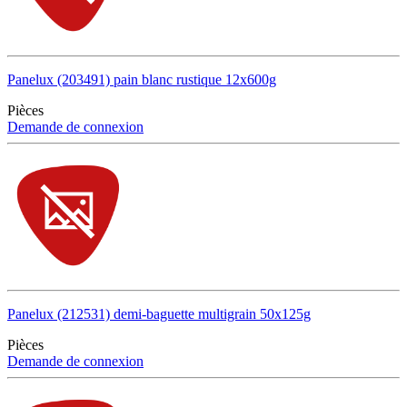
Panelux (203491) pain blanc rustique 12x600g
Pièces
Demande de connexion
Panelux (212531) demi-baguette multigrain 50x125g
Pièces
Demande de connexion