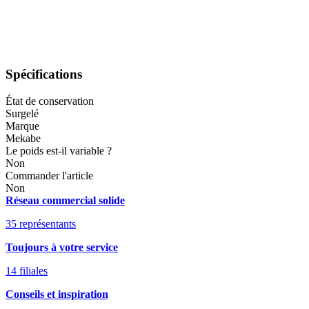
Spécifications
État de conservation
Surgelé
Marque
Mekabe
Le poids est-il variable ?
Non
Commander l'article
Non
Réseau commercial solide
35 représentants
Toujours à votre service
14 filiales
Conseils et inspiration