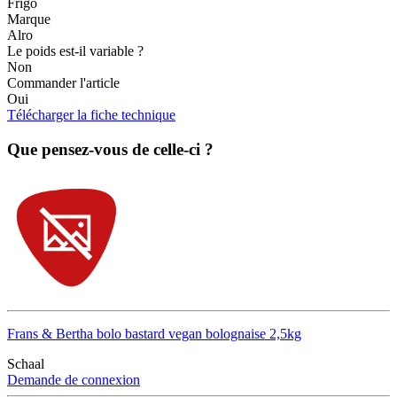
Frigo
Marque
Alro
Le poids est-il variable ?
Non
Commander l'article
Oui
Télécharger la fiche technique
Que pensez-vous de celle-ci ?
Frans & Bertha bolo bastard vegan bolognaise 2,5kg
Schaal
Demande de connexion