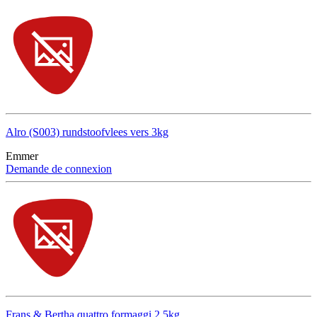
Alro (S003) rundstoofvlees vers 3kg
Emmer
Demande de connexion
Frans & Bertha quattro formaggi 2,5kg