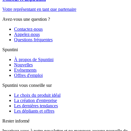
Votre représentant en tant que partenaire
Avez-vous une question ?
Contactez-nous
Appelez-nous
Questions fréquentes
Spuntini
À propos de Spuntini
Nouvelles
Evénements
Offres d'emploi
Spuntini vous conseille sur
Le choix du produit idéal
La création d'entreprise
Les dernières tendances
Les dépliants et offres
Rester informé
Inscrivez-vous à notre newsletter et ne manquez aucune nouvelle de