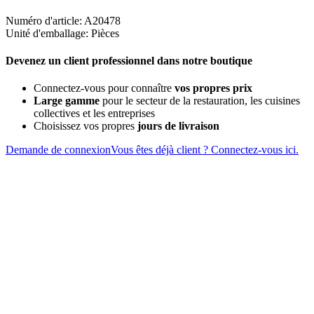
Numéro d'article: A20478
Unité d'emballage: Pièces
Devenez un client professionnel dans notre boutique
Connectez-vous pour connaître
vos propres prix
Large gamme
pour le secteur de la restauration, les cuisines
collectives et les entreprises
Choisissez vos propres
jours de livraison
Demande de connexion
Vous êtes déjà client ? Connectez-vous ici.