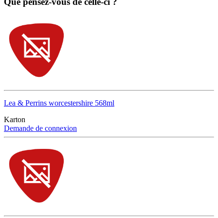
Que pensez-vous de celle-ci ?
Lea & Perrins worcestershire 568ml
Karton
Demande de connexion