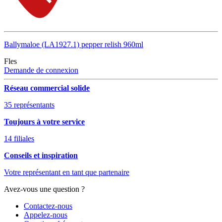
Ballymaloe (LA1927.1) pepper relish 960ml
Fles
Demande de connexion
Réseau commercial solide
35 représentants
Toujours à votre service
14 filiales
Conseils et inspiration
Votre représentant en tant que partenaire
Avez-vous une question ?
Contactez-nous
Appelez-nous