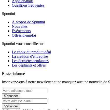
Appelez-nous
Questions fréquentes
Spuntini
À propos de Spuntini
Nouvelles
Evénements
Offres d'emploi
Spuntini vous conseille sur
Le choix du produit idéal
La création d'entreprise
Les dernières tendances
Les dépliants et offres
Rester informé
Inscrivez-vous à notre newsletter et ne manquez aucune nouvelle de S
S'abonner
S'abonner