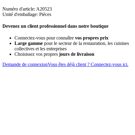
Numéro d'article: A20523
Unité d'emballage: Pièces
Devenez un client professionnel dans notre boutique
Connectez-vous pour connaître
vos propres prix
Large gamme
pour le secteur de la restauration, les cuisines
collectives et les entreprises
Choisissez vos propres
jours de livraison
Demande de connexion
Vous êtes déjà client ? Connectez-vous ici.