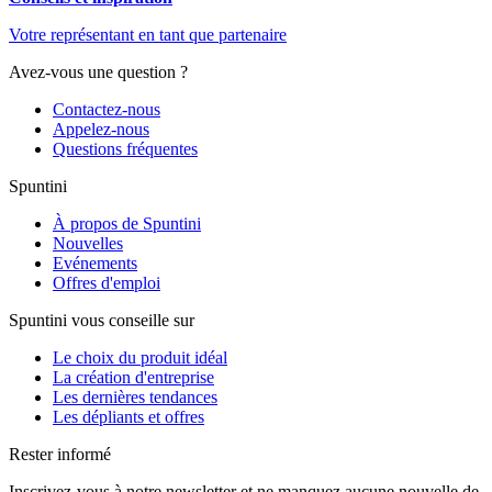
Votre représentant en tant que partenaire
Avez-vous une question ?
Contactez-nous
Appelez-nous
Questions fréquentes
Spuntini
À propos de Spuntini
Nouvelles
Evénements
Offres d'emploi
Spuntini vous conseille sur
Le choix du produit idéal
La création d'entreprise
Les dernières tendances
Les dépliants et offres
Rester informé
Inscrivez-vous à notre newsletter et ne manquez aucune nouvelle de