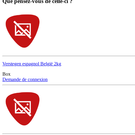
Que pensez-vous de celle-ci ?
Verstegen espagnol België 2kg
Box
Demande de connexion