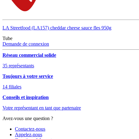
LA Streetfood (LA157) cheddar cheese sauce fles 950g
Tube
Demande de connexion
Réseau commercial solide
35 représentants
Toujours à votre service
14 filiales
Conseils et inspiration
Votre représentant en tant que partenaire
Avez-vous une question ?
Contactez-nous
Appelez-nous