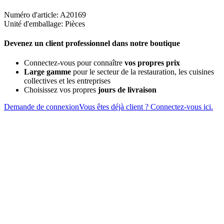
Numéro d'article: A20169
Unité d'emballage: Pièces
Devenez un client professionnel dans notre boutique
Connectez-vous pour connaître
vos propres prix
Large gamme
pour le secteur de la restauration, les cuisines
collectives et les entreprises
Choisissez vos propres
jours de livraison
Demande de connexion
Vous êtes déjà client ? Connectez-vous ici.