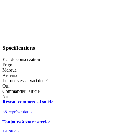
Spécifications
État de conservation
Frigo
Marque
Ardenia
Le poids est-il variable ?
Oui
Commander l'article
Non
Réseau commercial solide
35 représentants
Toujours à votre service
14 filiales