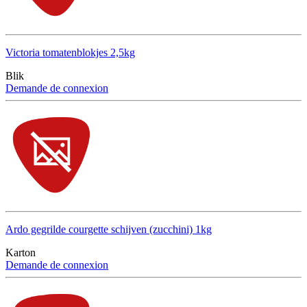
Victoria tomatenblokjes 2,5kg
Blik
Demande de connexion
Ardo gegrilde courgette schijven (zucchini) 1kg
Karton
Demande de connexion