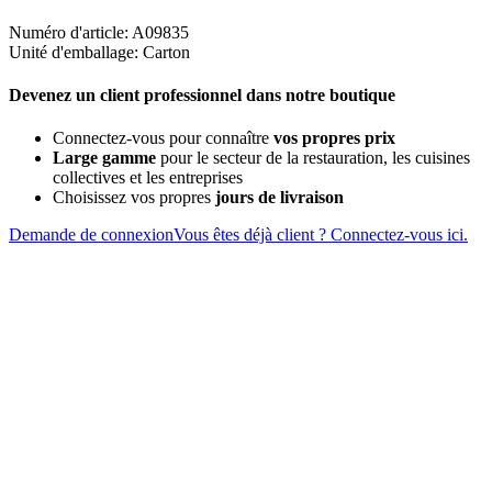
Numéro d'article: A09835
Unité d'emballage: Carton
Devenez un client professionnel dans notre boutique
Connectez-vous pour connaître
vos propres prix
Large gamme
pour le secteur de la restauration, les cuisines
collectives et les entreprises
Choisissez vos propres
jours de livraison
Demande de connexion
Vous êtes déjà client ? Connectez-vous ici.