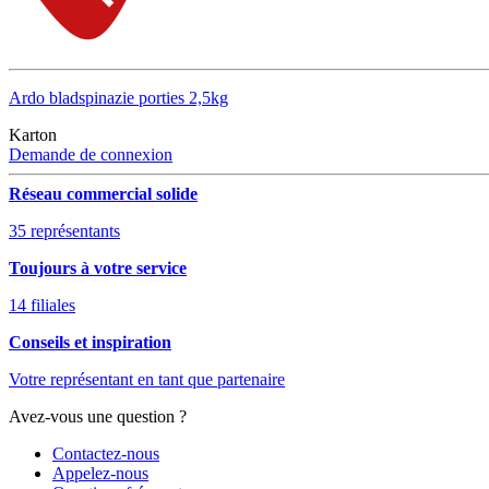
Ardo bladspinazie porties 2,5kg
Karton
Demande de connexion
Réseau commercial solide
35 représentants
Toujours à votre service
14 filiales
Conseils et inspiration
Votre représentant en tant que partenaire
Avez-vous une question ?
Contactez-nous
Appelez-nous