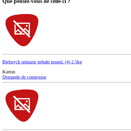
Que pensez-vous de celle-ci ?
Biebuyck spinazie gehakt granul. (4) 2,5kg
Karton
Demande de connexion