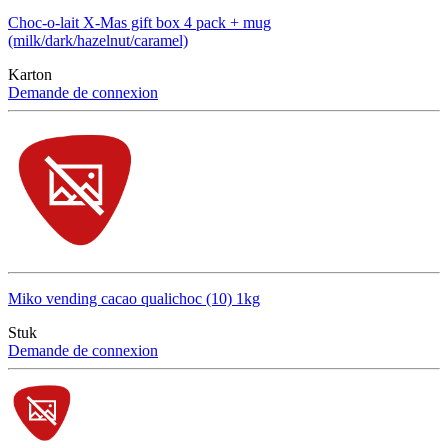
Choc-o-lait X-Mas gift box 4 pack + mug
(milk/dark/hazelnut/caramel)
Karton
Demande de connexion
Miko vending cacao qualichoc (10) 1kg
Stuk
Demande de connexion