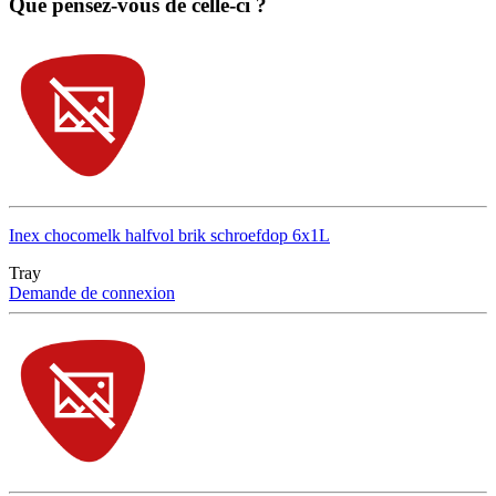
Que pensez-vous de celle-ci ?
Inex chocomelk halfvol brik schroefdop 6x1L
Tray
Demande de connexion