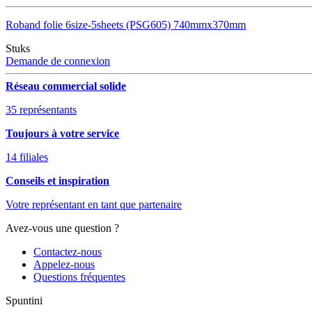
Roband folie 6size-5sheets (PSG605) 740mmx370mm
Stuks
Demande de connexion
Réseau commercial solide
35 représentants
Toujours à votre service
14 filiales
Conseils et inspiration
Votre représentant en tant que partenaire
Avez-vous une question ?
Contactez-nous
Appelez-nous
Questions fréquentes
Spuntini