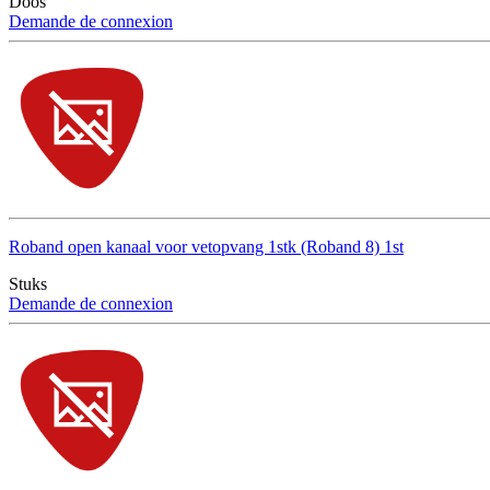
Doos
Demande de connexion
Roband open kanaal voor vetopvang 1stk (Roband 8) 1st
Stuks
Demande de connexion