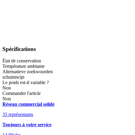
Spécifications
État de conservation
Température ambiante
Alternatieve zoekwoorden
schuimwijn
Le poids est-il variable ?
Non
Commander l'article
Non
Réseau commercial solide
35 représentants
Toujours à votre service
14 filiales