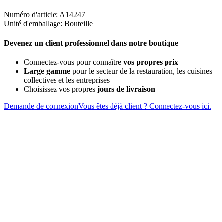
Numéro d'article: A14247
Unité d'emballage: Bouteille
Devenez un client professionnel dans notre boutique
Connectez-vous pour connaître
vos propres prix
Large gamme
pour le secteur de la restauration, les cuisines
collectives et les entreprises
Choisissez vos propres
jours de livraison
Demande de connexion
Vous êtes déjà client ? Connectez-vous ici.