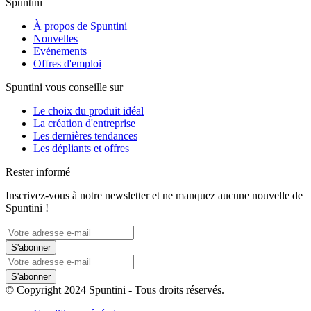
Spuntini
À propos de Spuntini
Nouvelles
Evénements
Offres d'emploi
Spuntini vous conseille sur
Le choix du produit idéal
La création d'entreprise
Les dernières tendances
Les dépliants et offres
Rester informé
Inscrivez-vous à notre newsletter et ne manquez aucune nouvelle de
Spuntini !
S'abonner
S'abonner
© Copyright 2024 Spuntini - Tous droits réservés.