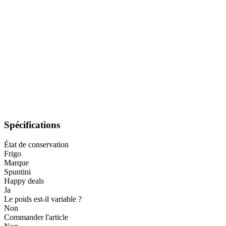
Spécifications
État de conservation
Frigo
Marque
Spuntini
Happy deals
Ja
Le poids est-il variable ?
Non
Commander l'article