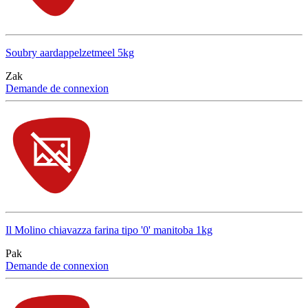
Soubry aardappelzetmeel 5kg
Zak
Demande de connexion
Il Molino chiavazza farina tipo '0' manitoba 1kg
Pak
Demande de connexion