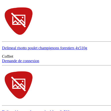
Delimeal risotto poulet champignons forestiers 4x510g
Coffret
Demande de connexion