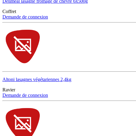
Delimeal lasagne fromage de chèvre 6x500g
Coffret
Demande de connexion
Altoni lasagnes végétariennes 2,4kg
Ravier
Demande de connexion