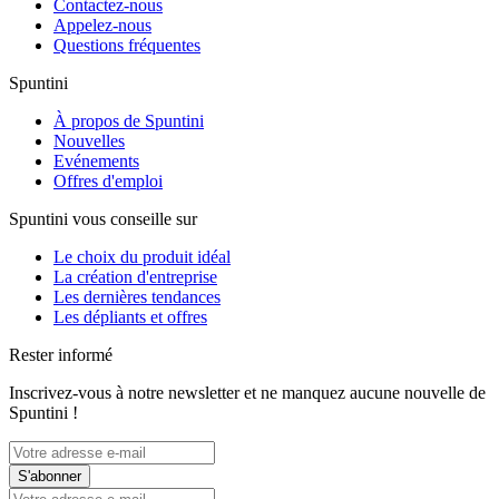
Contactez-nous
Appelez-nous
Questions fréquentes
Spuntini
À propos de Spuntini
Nouvelles
Evénements
Offres d'emploi
Spuntini vous conseille sur
Le choix du produit idéal
La création d'entreprise
Les dernières tendances
Les dépliants et offres
Rester informé
Inscrivez-vous à notre newsletter et ne manquez aucune nouvelle de
Spuntini !
S'abonner