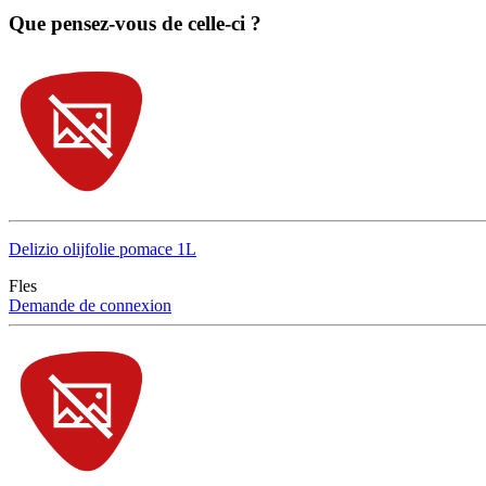
Que pensez-vous de celle-ci ?
Delizio olijfolie pomace 1L
Fles
Demande de connexion