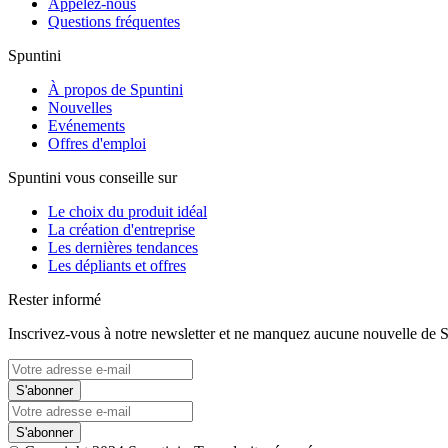
Appelez-nous
Questions fréquentes
Spuntini
À propos de Spuntini
Nouvelles
Evénements
Offres d'emploi
Spuntini vous conseille sur
Le choix du produit idéal
La création d'entreprise
Les dernières tendances
Les dépliants et offres
Rester informé
Inscrivez-vous à notre newsletter et ne manquez aucune nouvelle de S
S'abonner
S'abonner