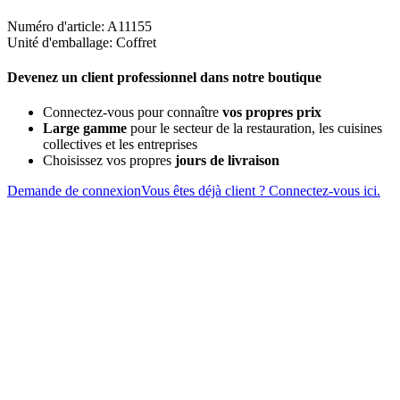
Numéro d'article: A11155
Unité d'emballage: Coffret
Devenez un client professionnel dans notre boutique
Connectez-vous pour connaître
vos propres prix
Large gamme
pour le secteur de la restauration, les cuisines
collectives et les entreprises
Choisissez vos propres
jours de livraison
Demande de connexion
Vous êtes déjà client ? Connectez-vous ici.