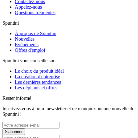
Contactez-nous
Appelez-nous
Questions fréquentes
Spuntini
À propos de Spuntini
Nouvelles
Evénements
Offres d'emploi
Spuntini vous conseille sur
Le choix du produit idéal
La création d'entreprise
Les dernières tendances
Les dépliants et offres
Rester informé
Inscrivez-vous à notre newsletter et ne manquez aucune nouvelle de
Spuntini !
S'abonner