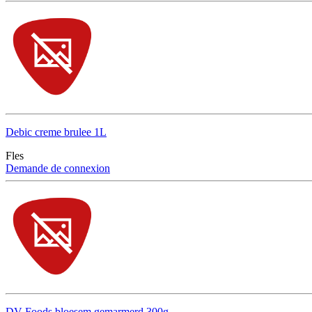
Debic creme brulee 1L
Fles
Demande de connexion
DV Foods bloesem gemarmerd 300g