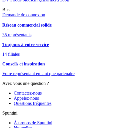
Bus
Demande de connexion
Réseau commercial solide
35 représentants
Toujours à votre service
14 filiales
Conseils et inspiration
Votre représentant en tant que partenaire
Avez-vous une question ?
Contactez-nous
Appelez-nous
Questions fréquentes
Spuntini
À propos de Spuntini
Nouvelles