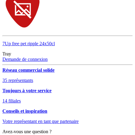
7Up free pet ripple 24x50cl
Tray
Demande de connexion
Réseau commercial solide
35 représentants
Toujours à votre service
14 filiales
Conseils et inspiration
Votre représentant en tant que partenaire
Avez-vous une question ?