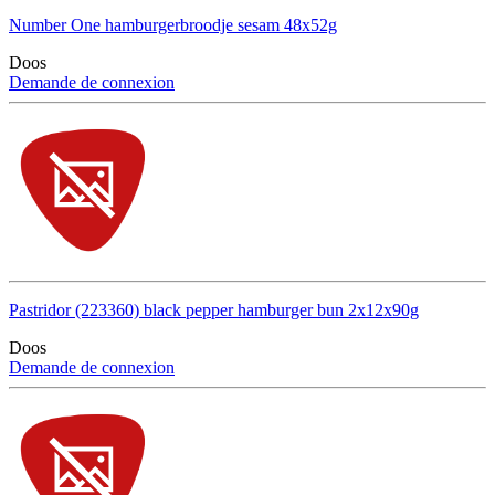
Number One hamburgerbroodje sesam 48x52g
Doos
Demande de connexion
Pastridor (223360) black pepper hamburger bun 2x12x90g
Doos
Demande de connexion