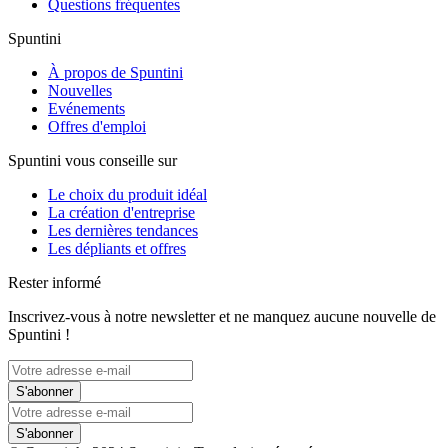
Questions fréquentes
Spuntini
À propos de Spuntini
Nouvelles
Evénements
Offres d'emploi
Spuntini vous conseille sur
Le choix du produit idéal
La création d'entreprise
Les dernières tendances
Les dépliants et offres
Rester informé
Inscrivez-vous à notre newsletter et ne manquez aucune nouvelle de
Spuntini !
S'abonner
S'abonner