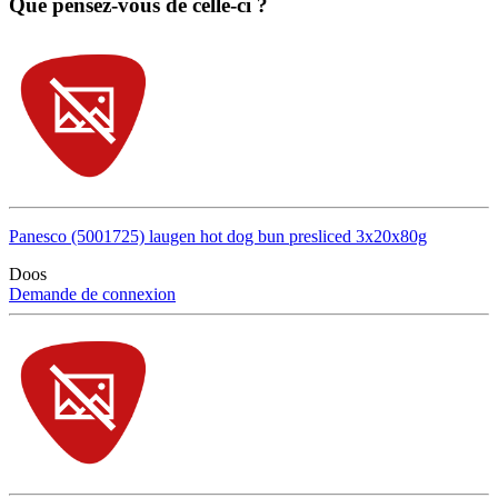
Que pensez-vous de celle-ci ?
Panesco (5001725) laugen hot dog bun presliced 3x20x80g
Doos
Demande de connexion