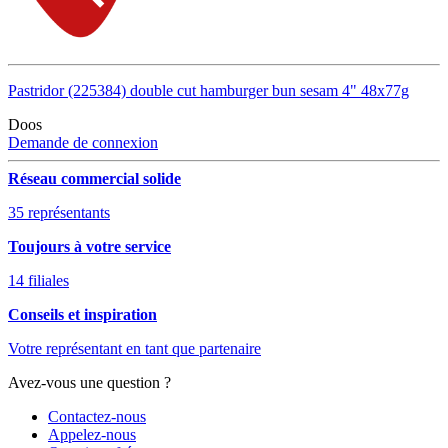
Pastridor (225384) double cut hamburger bun sesam 4" 48x77g
Doos
Demande de connexion
Réseau commercial solide
35 représentants
Toujours à votre service
14 filiales
Conseils et inspiration
Votre représentant en tant que partenaire
Avez-vous une question ?
Contactez-nous
Appelez-nous