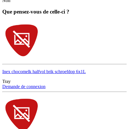
Non
Que pensez-vous de celle-ci ?
Inex chocomelk halfvol brik schroefdop 6x1L
Tray
Demande de connexion