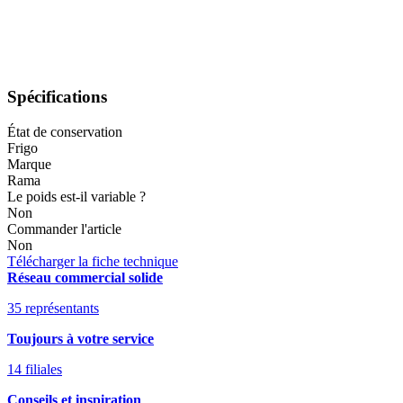
Spécifications
État de conservation
Frigo
Marque
Rama
Le poids est-il variable ?
Non
Commander l'article
Non
Télécharger la fiche technique
Réseau commercial solide
35 représentants
Toujours à votre service
14 filiales
Conseils et inspiration