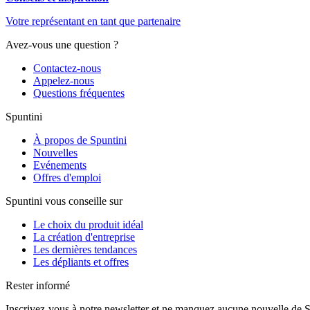
Votre représentant en tant que partenaire
Avez-vous une question ?
Contactez-nous
Appelez-nous
Questions fréquentes
Spuntini
À propos de Spuntini
Nouvelles
Evénements
Offres d'emploi
Spuntini vous conseille sur
Le choix du produit idéal
La création d'entreprise
Les dernières tendances
Les dépliants et offres
Rester informé
Inscrivez-vous à notre newsletter et ne manquez aucune nouvelle de S