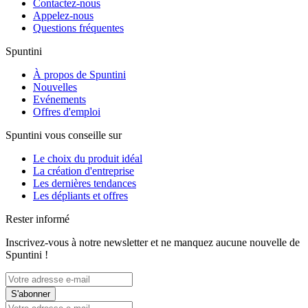
Contactez-nous
Appelez-nous
Questions fréquentes
Spuntini
À propos de Spuntini
Nouvelles
Evénements
Offres d'emploi
Spuntini vous conseille sur
Le choix du produit idéal
La création d'entreprise
Les dernières tendances
Les dépliants et offres
Rester informé
Inscrivez-vous à notre newsletter et ne manquez aucune nouvelle de
Spuntini !
S'abonner