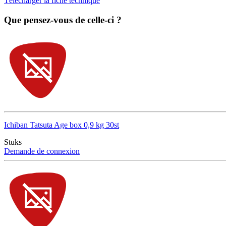
Télécharger la fiche technique
Que pensez-vous de celle-ci ?
Ichiban Tatsuta Age box 0,9 kg 30st
Stuks
Demande de connexion