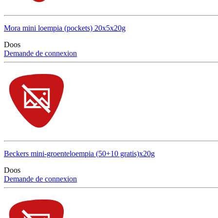
Mora mini loempia (pockets) 20x5x20g
Doos
Demande de connexion
Beckers mini-groenteloempia (50+10 gratis)x20g
Doos
Demande de connexion