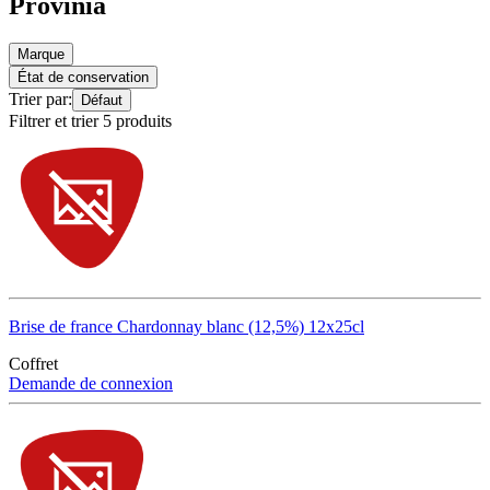
Provinia
Marque
État de conservation
Trier par:
Défaut
Filtrer et trier 5 produits
Brise de france Chardonnay blanc (12,5%) 12x25cl
Coffret
Demande de connexion