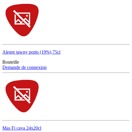
Alegre tawny porto (19%) 75cl
Bouteille
Demande de connexion
Mas Fi cava 24x20cl