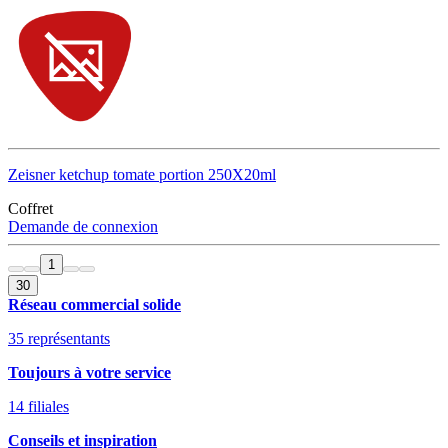
Zeisner ketchup tomate portion 250X20ml
Coffret
Demande de connexion
1
30
Réseau commercial solide
35 représentants
Toujours à votre service
14 filiales
Conseils et inspiration