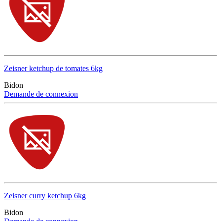
Zeisner ketchup de tomates 6kg
Bidon
Demande de connexion
Zeisner curry ketchup 6kg
Bidon