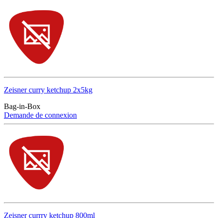
Zeisner curry ketchup 2x5kg
Bag-in-Box
Demande de connexion
Zeisner currry ketchup 800ml