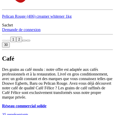
Pelican Rouge (406) creamer whitener 1kg
Sachet
Demande de connexion
1
2
30
Café
Des grains au café moulu : notre offre est adaptée aux cafés
professionnels et à la restauration. Livré en gros conditionnement,
avec un goût constant et des marques que vous connaissez telles que
Douwe Egberts, Baru ou Pelican Rouge. Avez-vous déjà découvert
notre café de qualité Café Félice ? Les grains de café raffinés de
Café Félice sont exclusivement transformés sous notre propre
marque privée.
Réseau commercial solide
35 représentants