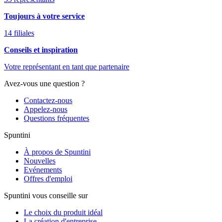
Toujours à votre service
14 filiales
Conseils et inspiration
Votre représentant en tant que partenaire
Avez-vous une question ?
Contactez-nous
Appelez-nous
Questions fréquentes
Spuntini
À propos de Spuntini
Nouvelles
Evénements
Offres d'emploi
Spuntini vous conseille sur
Le choix du produit idéal
La création d'entreprise