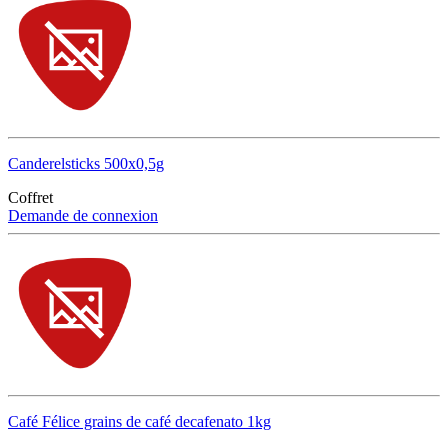
Canderelsticks 500x0,5g
Coffret
Demande de connexion
Café Félice grains de café decafenato 1kg