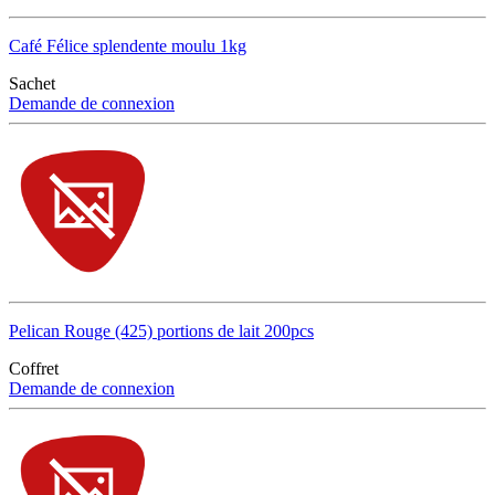
Café Félice splendente moulu 1kg
Sachet
Demande de connexion
Pelican Rouge (425) portions de lait 200pcs
Coffret
Demande de connexion