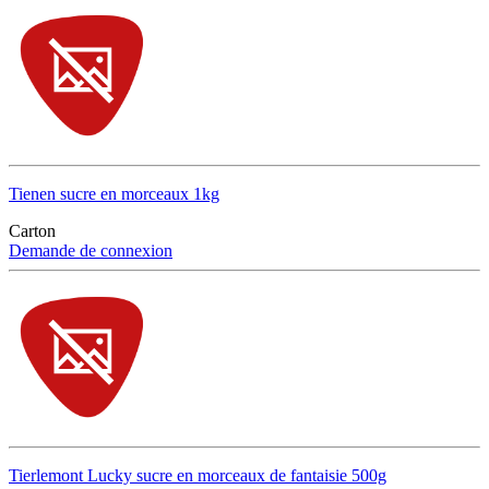
Tienen sucre en morceaux 1kg
Carton
Demande de connexion
Tierlemont Lucky sucre en morceaux de fantaisie 500g