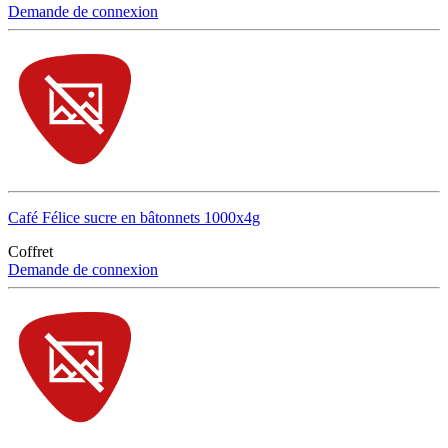
Demande de connexion
Café Félice sucre en bâtonnets 1000x4g
Coffret
Demande de connexion