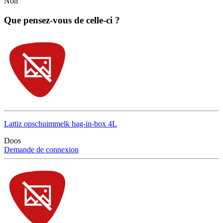
Non
Que pensez-vous de celle-ci ?
Lattiz opschuimmelk bag-in-box 4L
Doos
Demande de connexion