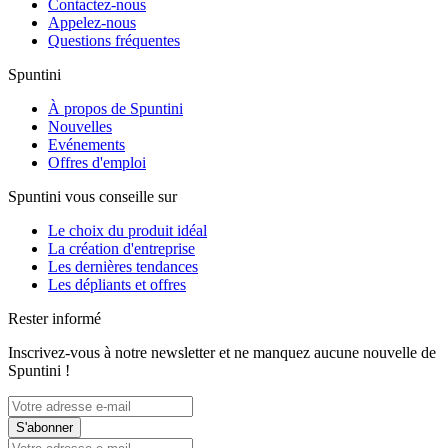
Contactez-nous
Appelez-nous
Questions fréquentes
Spuntini
À propos de Spuntini
Nouvelles
Evénements
Offres d'emploi
Spuntini vous conseille sur
Le choix du produit idéal
La création d'entreprise
Les dernières tendances
Les dépliants et offres
Rester informé
Inscrivez-vous à notre newsletter et ne manquez aucune nouvelle de
Spuntini !
S'abonner