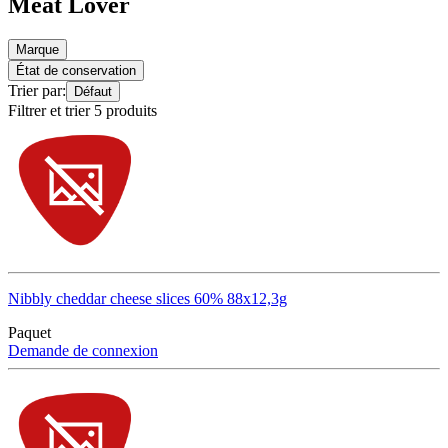
Meat Lover
Marque
État de conservation
Trier par:
Défaut
Filtrer et trier 5 produits
Nibbly cheddar cheese slices 60% 88x12,3g
Paquet
Demande de connexion