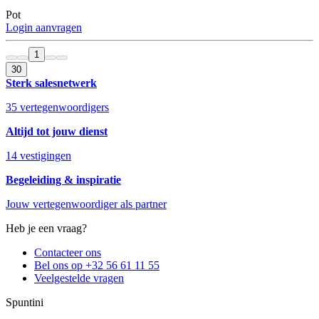
Pot
Login aanvragen
1
30
Sterk salesnetwerk
35 vertegenwoordigers
Altijd tot jouw dienst
14 vestigingen
Begeleiding & inspiratie
Jouw vertegenwoordiger als partner
Heb je een vraag?
Contacteer ons
Bel ons op +32 56 61 11 55
Veelgestelde vragen
Spuntini