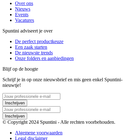
Over ons
Nieuws
Events
Vacatures
Spuntini adviseert je over
De perfect productkeuze
Een zaak starten
De nieuwste trends
Onze folders en aanbiedingen
Blijf op de hoogte
Schrijf je in op onze nieuwsbrief en mis geen enkel Spuntini-
nieuwtje!
Inschrijven
Inschrijven
© Copyright 2024 Spuntini - Alle rechten voorbehouden.
Algemene voorwaarden
Legal disclaimer