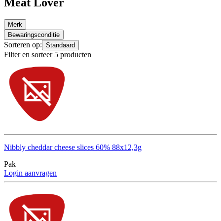
Meat Lover
Merk
Bewaringsconditie
Sorteren op:
Standaard
Filter en sorteer 5 producten
Nibbly cheddar cheese slices 60% 88x12,3g
Pak
Login aanvragen