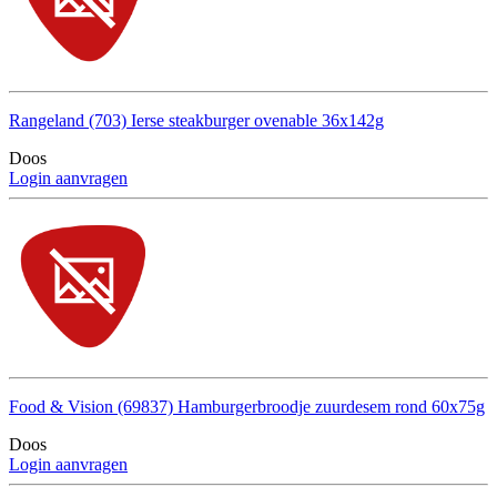
Rangeland (703) Ierse steakburger ovenable 36x142g
Doos
Login aanvragen
Food & Vision (69837) Hamburgerbroodje zuurdesem rond 60x75g
Doos
Login aanvragen